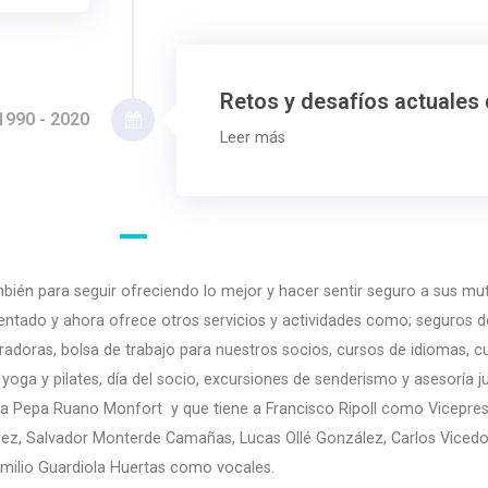
Retos y desafíos actuales
1990 - 2020
Leer más
ién para seguir ofreciendo lo mejor y hacer sentir seguro a sus mut
inventado y ahora ofrece otros servicios y actividades como; seguros
adoras, bolsa de trabajo para nuestros socios, cursos de idiomas, cu
 yoga y pilates, día del socio, excursiones de senderismo y asesoría ju
 Pepa Ruano Monfort y que tiene a Francisco Ripoll como Vicepres
rez, Salvador Monterde Camañas, Lucas Ollé González, Carlos Viced
milio Guardiola Huertas como vocales.