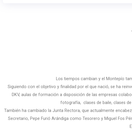
Los tiempos cambian y el Montepío tamb
Siguiendo con el objetivo y finalidad por el que nació, se ha re
DKV, aulas de formación a disposición de las empresas colabor
fotografía, clases de baile, clases de
También ha cambiado la Junta Rectora, que actualmente encabeza
Secretario, Pepe Furió Arándiga como Tesorero y Miguel Fos Pé
E