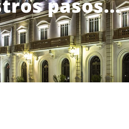
tros pasos...