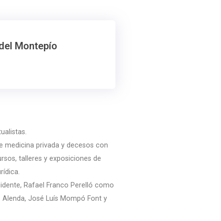
 del Montepío
ualistas.
 de medicina privada y decesos con
rsos, talleres y exposiciones de
rídica.
idente, Rafael Franco Perelló como
o Alenda, José Luís Mompó Font y