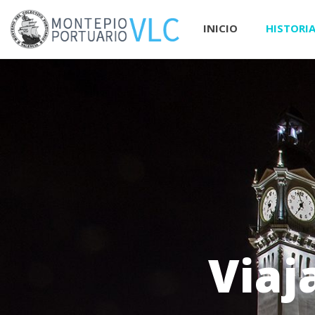
INICIO
HISTORI
Viaj