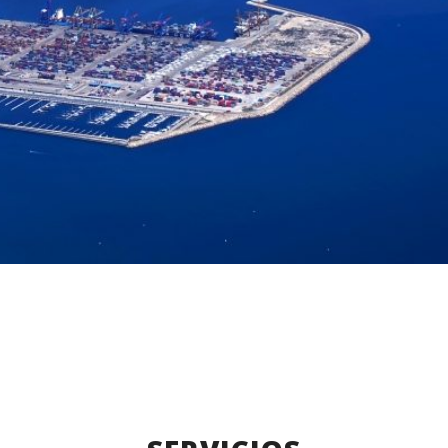
BOLSA DE TRABAJO
ENVIAR CURRÍCULUM