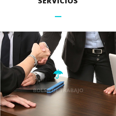
SERVICIOS
CONSULTORÍA JURÍDICA
BOLSA DE TRABAJO
LEER MÁS