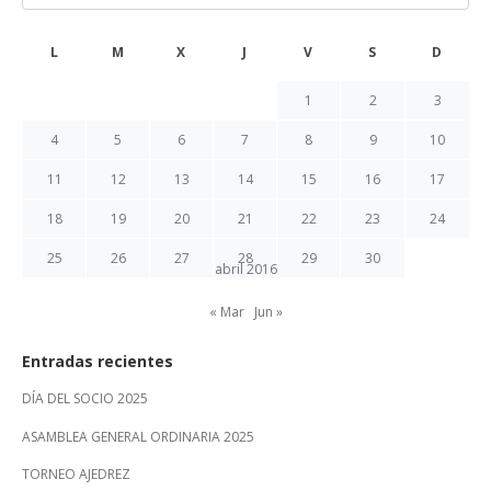
L
M
X
J
V
S
D
1
2
3
4
5
6
7
8
9
10
11
12
13
14
15
16
17
18
19
20
21
22
23
24
25
26
27
28
29
30
abril 2016
« Mar
Jun »
Entradas recientes
DÍA DEL SOCIO 2025
ASAMBLEA GENERAL ORDINARIA 2025
TORNEO AJEDREZ