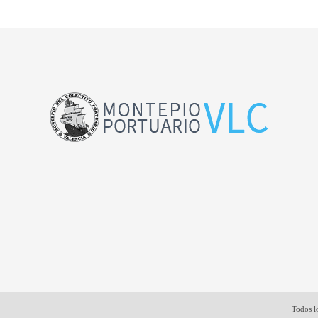
Todos l