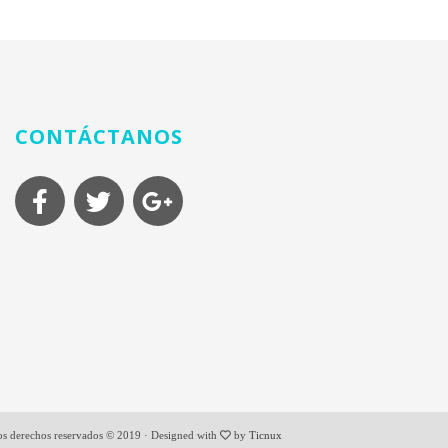
CONTÁCTANOS
os derechos reservados © 2019 · Designed with
by
Ticnux