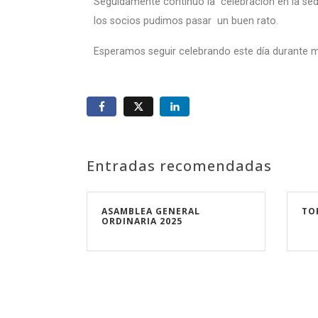
Seguidamente continuó la celebración en la sed
los socios pudimos pasar un buen rato.
Esperamos seguir celebrando este día durante 
Entradas recomendadas
ASAMBLEA GENERAL
TO
ORDINARIA 2025