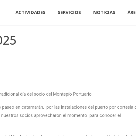
A
ACTIVIDADES
SERVICIOS
NOTICIAS
ÁRE
025
adicional día del socio del Montepío Portuario.
aseo en catamarán, por las instalaciones del puerto por cortesía d
e nuestros socios aprovecharon el momento para conocer el