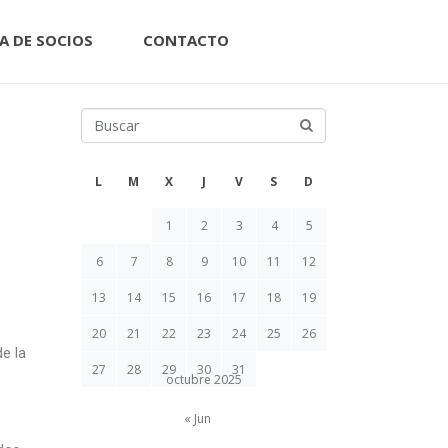
A DE SOCIOS
CONTACTO
L
M
X
J
V
S
D
1
2
3
4
5
6
7
8
9
10
11
12
13
14
15
16
17
18
19
20
21
22
23
24
25
26
e la
27
28
29
30
31
octubre 2025
« Jun