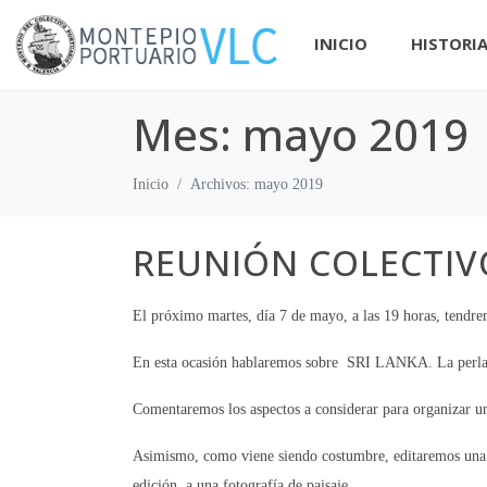
INICIO
HISTORI
Mes:
mayo 2019
Inicio
Archivos: mayo 2019
REUNIÓN COLECTI
El próximo martes, día 7 de mayo, a las 19 horas, tendrem
En esta ocasión hablaremos sobre  SRI LANKA. La perla 
Comentaremos los aspectos a considerar para organizar un
Asimismo, como viene siendo costumbre, editaremos una 
edición, a una fotografía de paisaje.