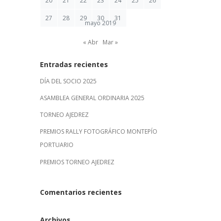
20
21
22
23
24
25
26
27
28
29
30
31
mayo 2019
« Abr
Mar »
Entradas recientes
DÍA DEL SOCIO 2025
ASAMBLEA GENERAL ORDINARIA 2025
TORNEO AJEDREZ
PREMIOS RALLY FOTOGRÁFICO MONTEPÍO
PORTUARIO
PREMIOS TORNEO AJEDREZ
Comentarios recientes
Archivos