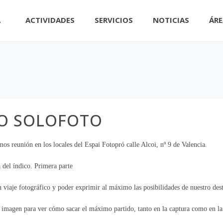
A
ACTIVIDADES
SERVICIOS
NOTICIAS
ÁRE
VO SOLOFOTO
os reunión en los locales del Espai Fotopró calle Alcoi, nº 9 de Valencia.
del índico. Primera parte
 viaje fotográfico y poder exprimir al máximo las posibilidades de nuestro des
imagen para ver cómo sacar el máximo partido, tanto en la captura como en la