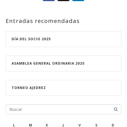
Entradas recomendadas
DÍA DEL SOCIO 2025
ASAMBLEA GENERAL ORDINARIA 2025
TORNEO AJEDREZ
L
M
X
J
V
S
D