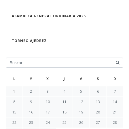
ASAMBLEA GENERAL ORDINARIA 2025
TORNEO AJEDREZ
L
M
X
J
V
S
D
1
2
3
4
5
6
7
8
9
10
11
12
13
14
15
16
17
18
19
20
21
22
23
24
25
26
27
28