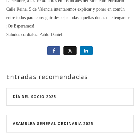
Diciembre, a las 19.00 horas en los locales del Montepío Portuario.
Calle Reina, 5 de Valencia intentaremos explicar y poner en común
entre todos para conseguir despejar todas aquellas dudas que tengamos.
¡Os Esperamos!
Saludos cordiales: Pablo Daniel.
Entradas recomendadas
DÍA DEL SOCIO 2025
ASAMBLEA GENERAL ORDINARIA 2025