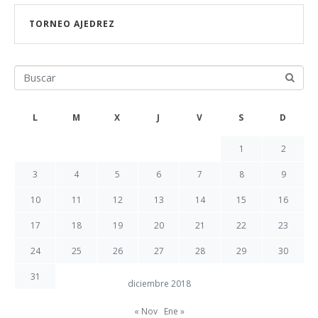
TORNEO AJEDREZ
L
M
X
J
V
S
D
1
2
3
4
5
6
7
8
9
10
11
12
13
14
15
16
17
18
19
20
21
22
23
24
25
26
27
28
29
30
31
diciembre 2018
« Nov
Ene »