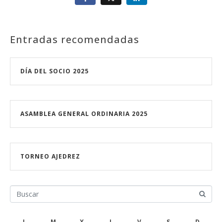
Entradas recomendadas
DÍA DEL SOCIO 2025
ASAMBLEA GENERAL ORDINARIA 2025
TORNEO AJEDREZ
L
M
X
J
V
S
D