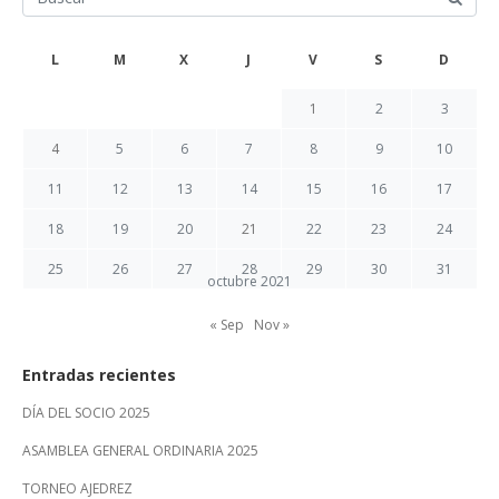
L
M
X
J
V
S
D
1
2
3
4
5
6
7
8
9
10
11
12
13
14
15
16
17
18
19
20
21
22
23
24
25
26
27
28
29
30
31
octubre 2021
« Sep
Nov »
Entradas recientes
DÍA DEL SOCIO 2025
ASAMBLEA GENERAL ORDINARIA 2025
TORNEO AJEDREZ