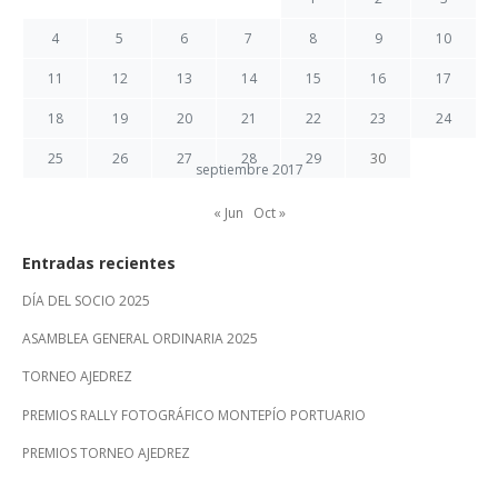
4
5
6
7
8
9
10
11
12
13
14
15
16
17
18
19
20
21
22
23
24
25
26
27
28
29
30
septiembre 2017
« Jun
Oct »
Entradas recientes
DÍA DEL SOCIO 2025
ASAMBLEA GENERAL ORDINARIA 2025
TORNEO AJEDREZ
PREMIOS RALLY FOTOGRÁFICO MONTEPÍO PORTUARIO
PREMIOS TORNEO AJEDREZ